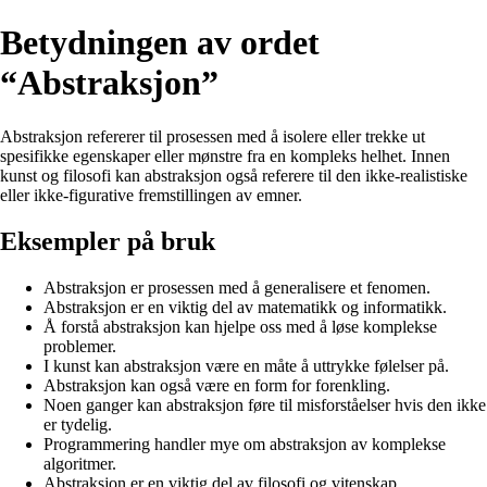
Betydningen av ordet
“Abstraksjon”
Abstraksjon refererer til prosessen med å isolere eller trekke ut
spesifikke egenskaper eller mønstre fra en kompleks helhet. Innen
kunst og filosofi kan abstraksjon også referere til den ikke-realistiske
eller ikke-figurative fremstillingen av emner.
Eksempler på bruk
Abstraksjon er prosessen med å generalisere et fenomen.
Abstraksjon er en viktig del av matematikk og informatikk.
Å forstå abstraksjon kan hjelpe oss med å løse komplekse
problemer.
I kunst kan abstraksjon være en måte å uttrykke følelser på.
Abstraksjon kan også være en form for forenkling.
Noen ganger kan abstraksjon føre til misforståelser hvis den ikke
er tydelig.
Programmering handler mye om abstraksjon av komplekse
algoritmer.
Abstraksjon er en viktig del av filosofi og vitenskap.