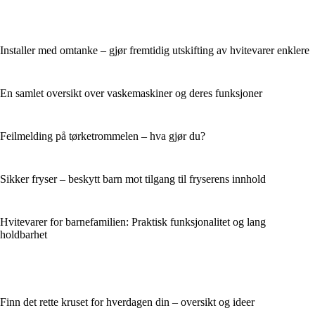
Installer med omtanke – gjør fremtidig utskifting av hvitevarer enklere
En samlet oversikt over vaskemaskiner og deres funksjoner
Feilmelding på tørketrommelen – hva gjør du?
Sikker fryser – beskytt barn mot tilgang til fryserens innhold
Hvitevarer for barnefamilien: Praktisk funksjonalitet og lang
holdbarhet
Finn det rette kruset for hverdagen din – oversikt og ideer