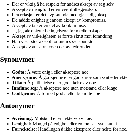
Der er viktig å ha respekt for andres aksept av seg selv.
Aksept av mangfold er en verdifull egenskap.
I en relasjon er det avgjørende med gjensidig aksept.
De nådde enighet gjennom aksept av kompromiss.
Aksept av tap er en del av konkurranse.
Ja, jeg aksepterer betingelsene for medlemskapet.
Aksept av virkeligheten er første skritt mot forandring.
Han viser stor aksept for andres synspunkter.
Aksept av ansvaret er en del av lederrollen.
Synonymer
Godta:
Å være enig i eller akseptere noe
Anerkjenne:
Å godkjenne eller godta noe som sant eller ekte
Tillate:
Å gi tillatelse eller godtakelse av noe
Innfinne seg:
Å akseptere noe uten motstand eller klage
Godkjenne:
Å formelt godta eller bekrefte noe
Antonymer
Avvisning:
Motstand eller nektelse av noe.
Uenighet:
Mangel på enighet eller en motsatt synspunkt.
Fornektelse:
Handlingen å ikke akseptere eller nekte for noe.