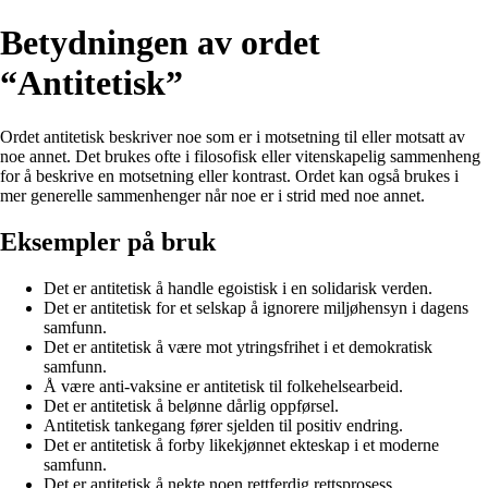
Betydningen av ordet
“Antitetisk”
Ordet antitetisk beskriver noe som er i motsetning til eller motsatt av
noe annet. Det brukes ofte i filosofisk eller vitenskapelig sammenheng
for å beskrive en motsetning eller kontrast. Ordet kan også brukes i
mer generelle sammenhenger når noe er i strid med noe annet.
Eksempler på bruk
Det er antitetisk å handle egoistisk i en solidarisk verden.
Det er antitetisk for et selskap å ignorere miljøhensyn i dagens
samfunn.
Det er antitetisk å være mot ytringsfrihet i et demokratisk
samfunn.
Å være anti-vaksine er antitetisk til folkehelsearbeid.
Det er antitetisk å belønne dårlig oppførsel.
Antitetisk tankegang fører sjelden til positiv endring.
Det er antitetisk å forby likekjønnet ekteskap i et moderne
samfunn.
Det er antitetisk å nekte noen rettferdig rettsprosess.