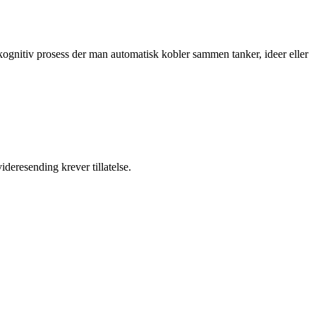
n kognitiv prosess der man automatisk kobler sammen tanker, ideer eller
ideresending krever tillatelse.