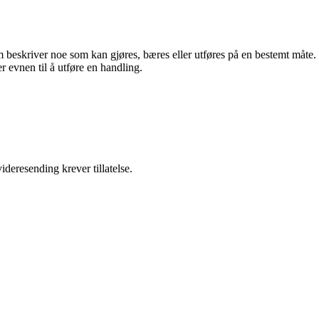
m beskriver noe som kan gjøres, bæres eller utføres på en bestemt måte.
r evnen til å utføre en handling.
ideresending krever tillatelse.