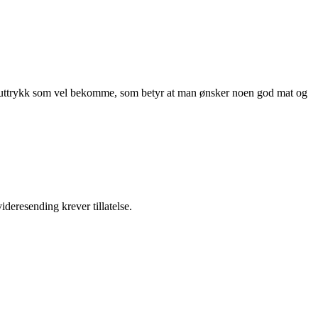
e uttrykk som vel bekomme, som betyr at man ønsker noen god mat og
ideresending krever tillatelse.