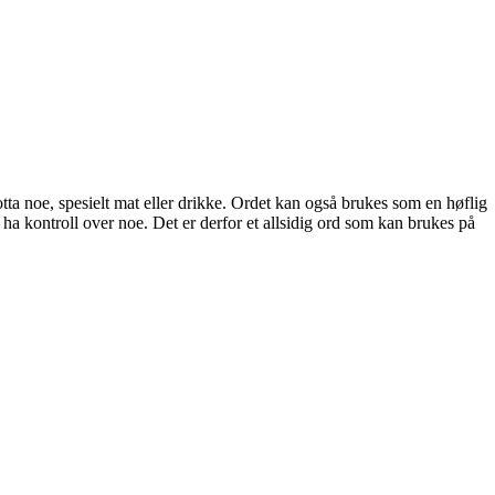
 noe, spesielt mat eller drikke. Ordet kan også brukes som en høflig
a kontroll over noe. Det er derfor et allsidig ord som kan brukes på