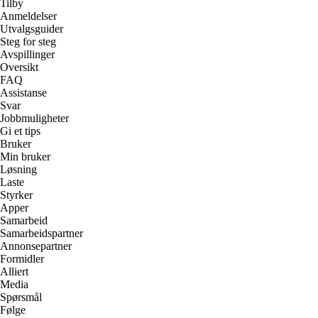
Tilby
Anmeldelser
Utvalgsguider
Steg for steg
Avspillinger
Oversikt
FAQ
Assistanse
Svar
Jobbmuligheter
Gi et tips
Bruker
Min bruker
Løsning
Laste
Styrker
Apper
Samarbeid
Samarbeidspartner
Annonsepartner
Formidler
Alliert
Media
Spørsmål
Følge