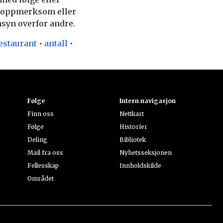
g, oppmerksom eller
nsyn overfor andre.
estaurant
•
antall
•
Følge
Intern navigasjon
Finn oss
Nettkart
Følge
Historier
Deling
Bibliotek
Mail fra oss
Nyhetsseksjonen
Fellesskap
Innholdskilde
Området