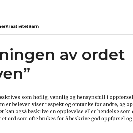
aer
Kreativitet
Barn
ningen av ordet
ven”
eskrives som høflig, vennlig og hensynsfull i oppførs
m er beleven viser respekt og omtanke for andre, og op
et kan også beskrive en opplevelse eller hendelse som 
 et ord som ofte brukes for å beskrive god oppførsel og 