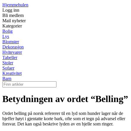
Hjemmehulen
Logg inn
Bli medlem
Mail nyheter
Kategorier
Bolig
Lys
Blomster
Dekorasjon
Hvitevarer
Tabeller
Stoler
Sofaer
Kreativitet
Barn
Betydningen av ordet “Belling”
Ordet belling på norsk refererer til en lyd som hunder lager når de
bjeffer høyt i gjentatte korte bark, ofte som et tegn på advarsel eller
forsvar. Det kan også beskrive lyden av en bjelle som ringer.