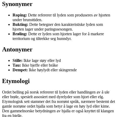
Synonymer
Roping:
Dette refererer til lyden som produseres av hjorten
under brunsttiden.
Bukting:
Dette betegner den karakteristiske lyden som
hjorten lager under paringssesongen.
Brøling:
Dette er lyden som hjorten lager for å markere
territorium og tiltrekke seg hunndyr.
Antonymer
Stille:
Ikke lage støy eller lyd
Tau:
Ikke bjeffe eller bråke
Dempet:
Ikke høylydt eller skingrende
Etymologi
Ordet belling på norsk refererer til lyden eller handlingen av å ule
eller brøle, spesielt assosiert med dyrelyder som hjort eller elg.
Etymologisk sett stammer det fra norrønt språk, nærmere bestemt det
gamle norrøne ordet bjalla som betyr å lage en høy lyd eller kime.
Den gammelnorske betydningen av bjalla er også knyttet til klangen
fra en bjelle.