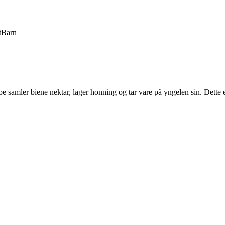
t
Barn
ube samler biene nektar, lager honning og tar vare på yngelen sin. Dette