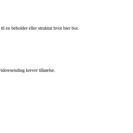
l en beholder eller struktur hvor bier bor.
ideresending krever tillatelse.