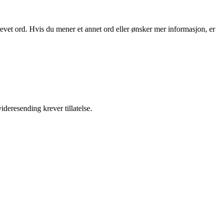
revet ord. Hvis du mener et annet ord eller ønsker mer informasjon, er
ideresending krever tillatelse.