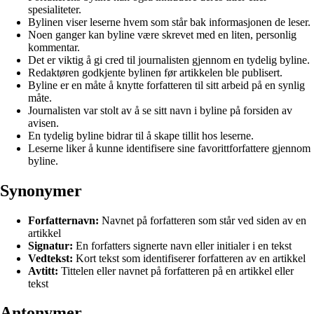
spesialiteter.
Bylinen viser leserne hvem som står bak informasjonen de leser.
Noen ganger kan byline være skrevet med en liten, personlig
kommentar.
Det er viktig å gi cred til journalisten gjennom en tydelig byline.
Redaktøren godkjente bylinen før artikkelen ble publisert.
Byline er en måte å knytte forfatteren til sitt arbeid på en synlig
måte.
Journalisten var stolt av å se sitt navn i byline på forsiden av
avisen.
En tydelig byline bidrar til å skape tillit hos leserne.
Leserne liker å kunne identifisere sine favorittforfattere gjennom
byline.
Synonymer
Forfatternavn:
Navnet på forfatteren som står ved siden av en
artikkel
Signatur:
En forfatters signerte navn eller initialer i en tekst
Vedtekst:
Kort tekst som identifiserer forfatteren av en artikkel
Avtitt:
Tittelen eller navnet på forfatteren på en artikkel eller
tekst
Antonymer