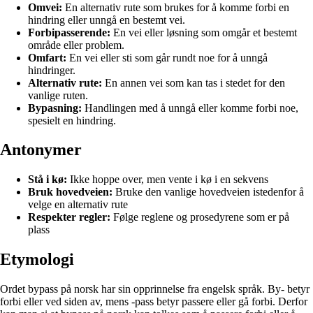
Omvei:
En alternativ rute som brukes for å komme forbi en
hindring eller unngå en bestemt vei.
Forbipasserende:
En vei eller løsning som omgår et bestemt
område eller problem.
Omfart:
En vei eller sti som går rundt noe for å unngå
hindringer.
Alternativ rute:
En annen vei som kan tas i stedet for den
vanlige ruten.
Bypasning:
Handlingen med å unngå eller komme forbi noe,
spesielt en hindring.
Antonymer
Stå i kø:
Ikke hoppe over, men vente i kø i en sekvens
Bruk hovedveien:
Bruke den vanlige hovedveien istedenfor å
velge en alternativ rute
Respekter regler:
Følge reglene og prosedyrene som er på
plass
Etymologi
Ordet bypass på norsk har sin opprinnelse fra engelsk språk. By- betyr
forbi eller ved siden av, mens -pass betyr passere eller gå forbi. Derfor