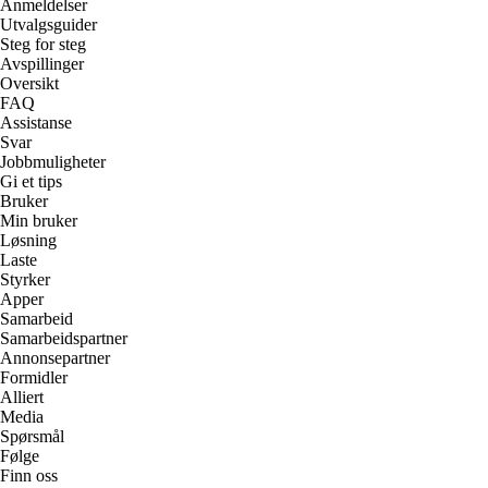
Anmeldelser
Utvalgsguider
Steg for steg
Avspillinger
Oversikt
FAQ
Assistanse
Svar
Jobbmuligheter
Gi et tips
Bruker
Min bruker
Løsning
Laste
Styrker
Apper
Samarbeid
Samarbeidspartner
Annonsepartner
Formidler
Alliert
Media
Spørsmål
Følge
Finn oss