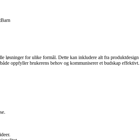
t
Barn
le løsninger for ulike formål. Dette kan inkludere alt fra produktdesign 
om både oppfyller brukerens behov og kommuniserer et budskap effektivt.
se.
ideer.