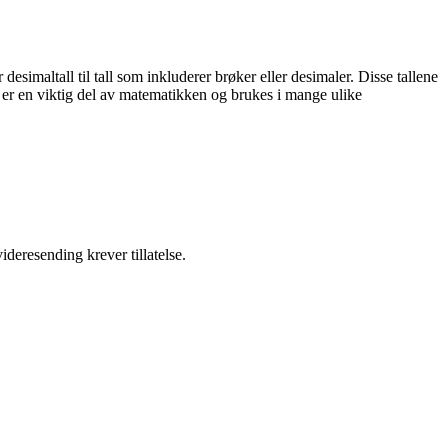
esimaltall til tall som inkluderer brøker eller desimaler. Disse tallene
ll er en viktig del av matematikken og brukes i mange ulike
ideresending krever tillatelse.