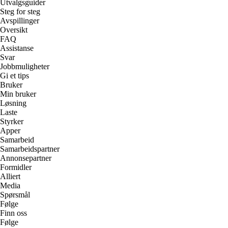
Utvalgsguider
Steg for steg
Avspillinger
Oversikt
FAQ
Assistanse
Svar
Jobbmuligheter
Gi et tips
Bruker
Min bruker
Løsning
Laste
Styrker
Apper
Samarbeid
Samarbeidspartner
Annonsepartner
Formidler
Alliert
Media
Spørsmål
Følge
Finn oss
Følge