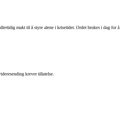
ertidig makt til å styre alene i krisetider. Ordet brukes i dag for å
ideresending krever tillatelse.