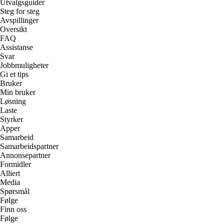
Utvalgsguider
Steg for steg
Avspillinger
Oversikt
FAQ
Assistanse
Svar
Jobbmuligheter
Gi et tips
Bruker
Min bruker
Løsning
Laste
Styrker
Apper
Samarbeid
Samarbeidspartner
Annonsepartner
Formidler
Alliert
Media
Spørsmål
Følge
Finn oss
Følge