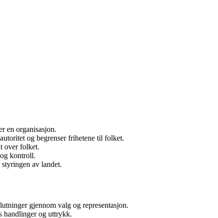
er en organisasjon.
utoritet og begrenser frihetene til folket.
 over folket.
og kontroll.
 styringen av landet.
beslutninger gjennom valg og representasjon.
s handlinger og uttrykk.