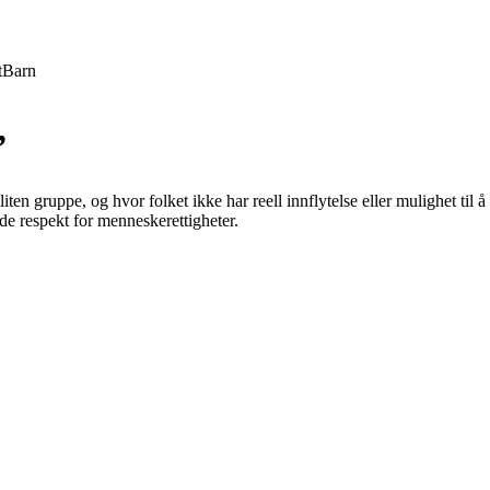
t
Barn
”
liten gruppe, og hvor folket ikke har reell innflytelse eller mulighet til 
de respekt for menneskerettigheter.