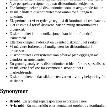
Nye perspektiver åpner opp når diskontinuitet erkjennes.
Forskningen peker på diskontinuitet som en avgjørende faktor.
Vi må håndtere diskontinuitet med omhu for å unngå feil
tolkning.
Eksperimentet viser tydelige tegn på diskontinuitet i resultatene.
Det er viktig å forstå årsakene bak en mulig diskontinuitet i
prosjektet.
Diskontinuitet i kommunikasjonen kan hindre fremdrift i
teamarbeid.
Etterforskningen avdekket en uventet diskontinuitet i saken.
Vi må være forberedt på muligheten for diskontinuitet i
prosessen.
Diskontinuitet i værsystemet kan påvirke planleggingen av
utendørs arrangementer.
En grundig analyse av diskontinuiteten ble utført av spesialister.
Vi må være årvåkne for eventuell diskontinuitet i
markedstrender.
Diskontinuiteten i datasikkerheten var en alvorlig bekymring for
selskapet.
Synonymer
Brudd:
En tydelig separasjon eller avbrytelse i noe.
Avbrudd:
En midlertidig eller permanent opphør av kontinuitet.