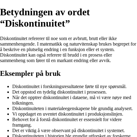
Betydningen av ordet
“Diskontinuitet”
Diskontinuitet refererer til noe som er avbrutt, brutt eller ikke
sammenhengende. I matematikk og naturvitenskap brukes begrepet for
å beskrive en plutselig endring i en funksjon eller et system.
Diskontinuitet kan også referere til brudd i en prosess eller
sammenheng som fører til en markant endring eller avvik.
Eksempler på bruk
Diskontinuitet i forskningsresultatene førte til nye spørsmål.
Det oppstod en tydelig diskontinuitet i prosessen.
Når det opptrer diskontinuitet i dataene, må vi være nøye med
tolkningen.
Diskontinuiteten i materialeegenskapene ble grundig analysert.
Vi oppdaget en uventet diskontinuitet i produksjonslinjen.
Behovet for å forstå diskontinuitet er essensielt for videre
framgang.
Det er viktig å være observant på diskontinuitet i systemet.
Diskontinuiteten i historien ble grundig utforsket av forskerne.