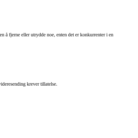
n å fjerne eller utrydde noe, enten det er konkurrenter i en
ideresending krever tillatelse.