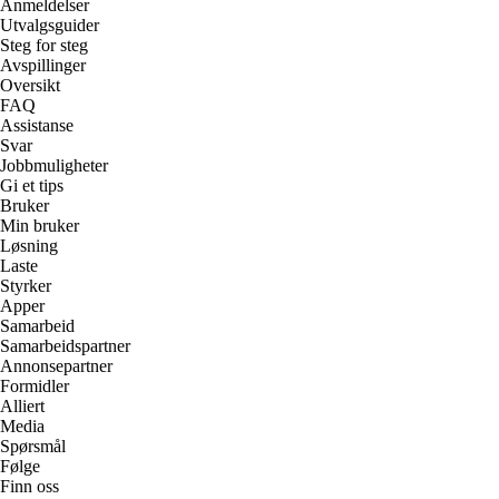
Anmeldelser
Utvalgsguider
Steg for steg
Avspillinger
Oversikt
FAQ
Assistanse
Svar
Jobbmuligheter
Gi et tips
Bruker
Min bruker
Løsning
Laste
Styrker
Apper
Samarbeid
Samarbeidspartner
Annonsepartner
Formidler
Alliert
Media
Spørsmål
Følge
Finn oss