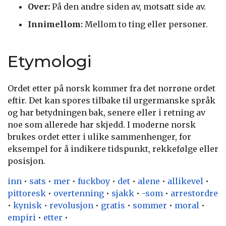
Over:
På den andre siden av, motsatt side av.
Innimellom:
Mellom to ting eller personer.
Etymologi
Ordet etter på norsk kommer fra det norrøne ordet
eftir. Det kan spores tilbake til urgermanske språk
og har betydningen bak, senere eller i retning av
noe som allerede har skjedd. I moderne norsk
brukes ordet etter i ulike sammenhenger, for
eksempel for å indikere tidspunkt, rekkefølge eller
posisjon.
inn
•
sats
•
mer
•
fuckboy
•
det
•
alene
•
allikevel
•
pittoresk
•
overtenning
•
sjakk
•
-som
•
arrestordre
•
kynisk
•
revolusjon
•
gratis
•
sommer
•
moral
•
empiri
•
etter
•