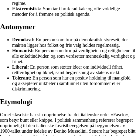
regime.
Ekstremistisk:
Som tar i bruk radikale og ofte voldelige
metoder for å fremme en politisk agenda.
Antonymer
Demokrat:
En person som tror på demokratisk styresett, der
makten ligger hos folket og frie valg holdes regelmessig.
Humanist:
En person som tror på verdigheten og rettighetene til
alle enkeltindivider, og som verdsetter menneskelig verdighet og
frihet.
Liberal:
En person som støtter ideer om individuell frihet,
rettferdighet og likhet, samt begrensning av statens makt.
Tolerant:
En person som har en positiv holdning til mangfold
og aksepterer ulikheter i samfunnet uten fordommer eller
diskriminering.
Etymologi
Ordet «fascist» har sin opprinnelse fra det italienske ordet «Fascio»,
som betyr bunt eller knippe. I politisk sammenheng refererer begrepet
opprinnelig til den italienske fascistbevegelsen på begynnelsen av
1900-tallet under ledelse av Benito Mussolini. Senere har begrepet blitt