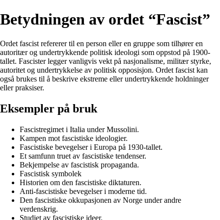
Betydningen av ordet “Fascist”
Ordet fascist refererer til en person eller en gruppe som tilhører en
autoritær og undertrykkende politisk ideologi som oppstod på 1900-
tallet. Fascister legger vanligvis vekt på nasjonalisme, militær styrke,
autoritet og undertrykkelse av politisk opposisjon. Ordet fascist kan
også brukes til å beskrive ekstreme eller undertrykkende holdninger
eller praksiser.
Eksempler på bruk
Fascistregimet i Italia under Mussolini.
Kampen mot fascistiske ideologier.
Fascistiske bevegelser i Europa på 1930-tallet.
Et samfunn truet av fascistiske tendenser.
Bekjempelse av fascistisk propaganda.
Fascistisk symbolek
Historien om den fascistiske diktaturen.
Anti-fascistiske bevegelser i moderne tid.
Den fascistiske okkupasjonen av Norge under andre
verdenskrig.
Studiet av fascistiske ideer.