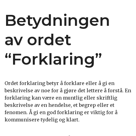
Betydningen
av ordet
“Forklaring”
Ordet forklaring betyr å forklare eller å gi en
beskrivelse av noe for å gjøre det lettere å forstå. En
forklaring kan være en muntlig eller skriftlig
beskrivelse av en hendelse, et begrep eller et
fenomen. Å gi en god forklaring er viktig for å
kommunisere tydelig og klart.