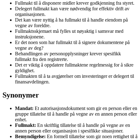
Fullmakt til å disponere midler krever godkjenning fra styret.
Delegert fullmakt kan være nødvendig for effektiv drift av
organisasjonen.
Det kan være nyttig å ha fullmakt til å handle eiendom på
vegne av foreldre.
Fullmaktsskjemaet må fylles ut nøyaktig i samsvar med
instruksjonene.
Er det noen som har fullmakt til å signere dokumentene på
vegne av deg?
Behandlingen av personopplysninger krever spesifikk
fullmakt fra den registrerte.
Det er viktig å oppdatere fullmaktene regelmessig for å sikre
gyldighet.
Fullmakten til å ta avgjørelser om investeringer er delegert til
finansavdelingen.
Synonymer
Mandat:
Et autorisasjonsdokument som gir en person eller en
gruppe tillatelse til å handle på vegne av en annen person eller
enhet.
Fullmakt:
En skriftlig tillatelse til å handle på vegne av en
annen person eller organisasjon i spesifikke situasjoner.
Bemyndigelse:
En formell tillatelse som gir noen rettighet til å