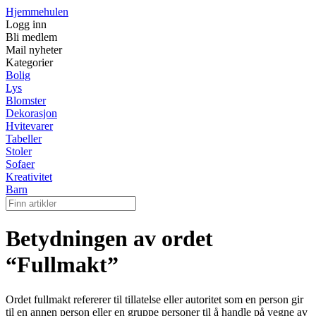
Hjemmehulen
Logg inn
Bli medlem
Mail nyheter
Kategorier
Bolig
Lys
Blomster
Dekorasjon
Hvitevarer
Tabeller
Stoler
Sofaer
Kreativitet
Barn
Betydningen av ordet
“Fullmakt”
Ordet fullmakt refererer til tillatelse eller autoritet som en person gir
til en annen person eller en gruppe personer til å handle på vegne av