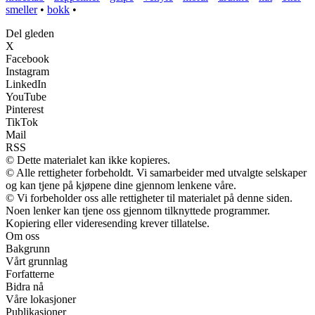
smeller
•
bokk
•
Del gleden
X
Facebook
Instagram
LinkedIn
YouTube
Pinterest
TikTok
Mail
RSS
© Dette materialet kan ikke kopieres.
© Alle rettigheter forbeholdt. Vi samarbeider med utvalgte selskaper
og kan tjene på kjøpene dine gjennom lenkene våre.
© Vi forbeholder oss alle rettigheter til materialet på denne siden.
Noen lenker kan tjene oss gjennom tilknyttede programmer.
Kopiering eller videresending krever tillatelse.
Om oss
Bakgrunn
Vårt grunnlag
Forfatterne
Bidra nå
Våre lokasjoner
Publikasjoner