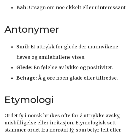
Bah:
Utsagn om noe ekkelt eller uinteressant
Antonymer
Smil:
Et uttrykk for glede der munnvikene
heves og smilehullene vises.
Glede:
En følelse av lykke og positivitet.
Behage:
Å gjøre noen glade eller tilfredse.
Etymologi
Ordet fy i norsk brukes ofte for å uttrykke avsky,
misbilligelse eller irritasjon. Etymologisk sett
stammer ordet fra norrønt fý, som betyr feit eller