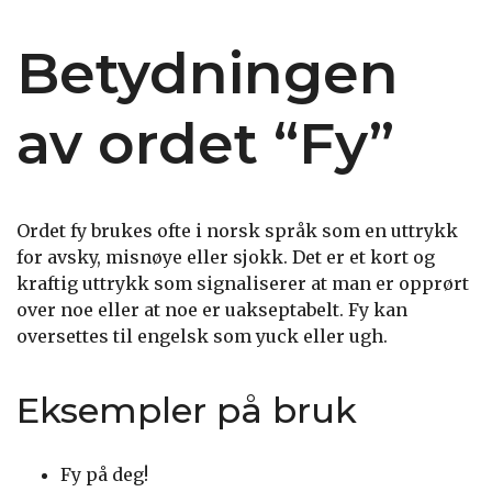
Betydningen
av ordet “Fy”
Ordet fy brukes ofte i norsk språk som en uttrykk
for avsky, misnøye eller sjokk. Det er et kort og
kraftig uttrykk som signaliserer at man er opprørt
over noe eller at noe er uakseptabelt. Fy kan
oversettes til engelsk som yuck eller ugh.
Eksempler på bruk
Fy på deg!