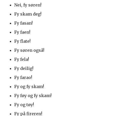
Nei, fy søren!
Fy skam deg!
Fy fasan!
Fy faen!
Fy flate!
Fy søren også!
Fy fela!
Fy deilig!
Fy farao!
Fy og fy skam!
Fy føy og fy skam!
Fy og tøy!
Fy på fireren!