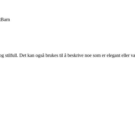
t
Barn
og stilfull. Det kan også brukes til å beskrive noe som er elegant eller 