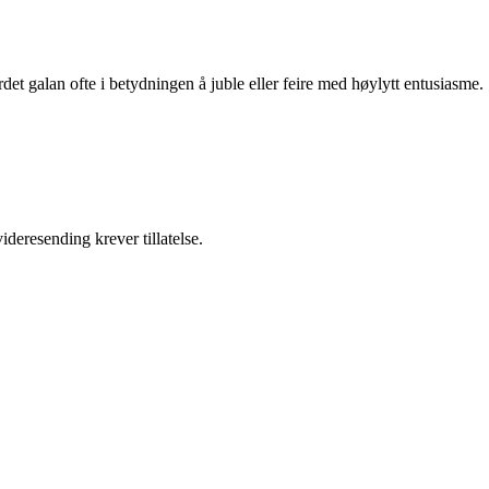
et galan ofte i betydningen å juble eller feire med høylytt entusiasme.
ideresending krever tillatelse.