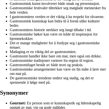
Gastronomisk kunst involverer både smak og presentasjon.
Gastronomiske festivaler tiltrekker seg matglade mennesker fra
hele verden.
I gastronomiens verden er det viktig å ha respekt for råvarene.
Gastronomisk kunnskap kan bidra til å forstå ulike kulturer
bedre.
Gastronomiens historie strekker seg langt tilbake i tid.
Gastronomiske bøker kan være en kilde til inspirasjon for
hjemmekokker.
Det er mange muligheter for å fordype seg i gastronomiske
temaer.
Matlaging er en viktig del av gastronomien.
Gastronomi handler ikke bare om mat, men også om drikke.
Gastronomiske tradisjoner varierer fra region til region.
Gastronomifaget består av både teori og praksis.
Gastronomiske arrangementer kan være en fin måte å lære mer
om mat på.
De gastronomiske trendene endrer seg stadig, og det er
spennende å følge med på.
Synonymer
Gourmet:
En person som er kunnskapsrik og lidenskapelig
opptatt av mat, vin og gode måltider.