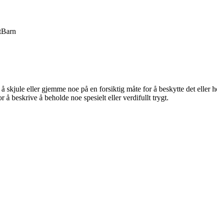
t
Barn
kjule eller gjemme noe på en forsiktig måte for å beskytte det eller hol
å beskrive å beholde noe spesielt eller verdifullt trygt.