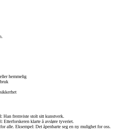
n.
t eller hemmelig
 bruk
 sikkerhet
 Han fremviste stolt sitt kunstverk.
 Etterforskeren klarte å avsløre tyveriet.
lig for alle. Eksempel: Det åpenbarte seg en ny mulighet for oss.