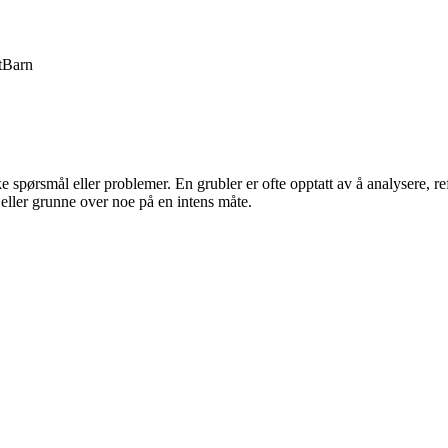
t
Barn
 spørsmål eller problemer. En grubler er ofte opptatt av å analysere, re
eller grunne over noe på en intens måte.