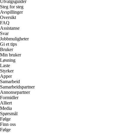
Utvalgsguider
Steg for steg
Avspillinger
Oversikt
FAQ
Assistanse
Svar
Jobbmuligheter
Gi et tips
Bruker
Min bruker
Løsning
Laste
Styrker
Apper
Samarbeid
Samarbeidspartner
Annonsepartner
Formidler
Alliert
Media
Spørsmål
Følge
Finn oss
Følge