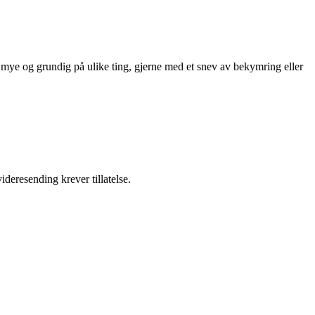
 mye og grundig på ulike ting, gjerne med et snev av bekymring eller
ideresending krever tillatelse.