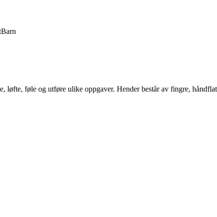
t
Barn
e, løfte, føle og utføre ulike oppgaver. Hender består av fingre, håndfla