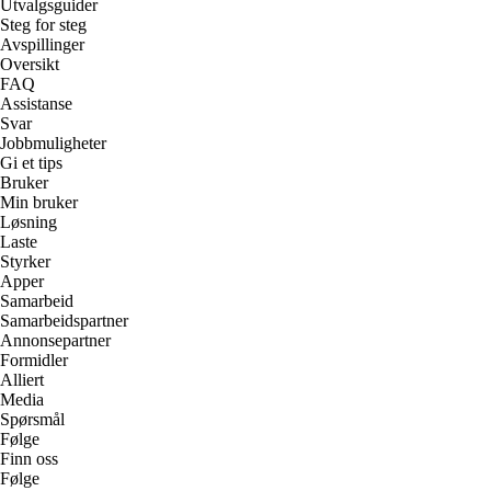
Utvalgsguider
Steg for steg
Avspillinger
Oversikt
FAQ
Assistanse
Svar
Jobbmuligheter
Gi et tips
Bruker
Min bruker
Løsning
Laste
Styrker
Apper
Samarbeid
Samarbeidspartner
Annonsepartner
Formidler
Alliert
Media
Spørsmål
Følge
Finn oss
Følge