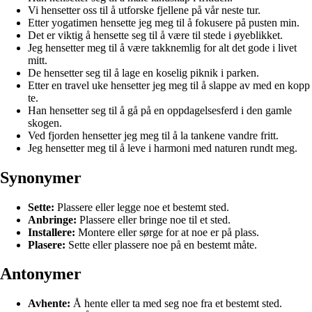
Vi hensetter oss til å utforske fjellene på vår neste tur.
Etter yogatimen hensette jeg meg til å fokusere på pusten min.
Det er viktig å hensette seg til å være til stede i øyeblikket.
Jeg hensetter meg til å være takknemlig for alt det gode i livet
mitt.
De hensetter seg til å lage en koselig piknik i parken.
Etter en travel uke hensetter jeg meg til å slappe av med en kopp
te.
Han hensetter seg til å gå på en oppdagelsesferd i den gamle
skogen.
Ved fjorden hensetter jeg meg til å la tankene vandre fritt.
Jeg hensetter meg til å leve i harmoni med naturen rundt meg.
Synonymer
Sette:
Plassere eller legge noe et bestemt sted.
Anbringe:
Plassere eller bringe noe til et sted.
Installere:
Montere eller sørge for at noe er på plass.
Plasere:
Sette eller plassere noe på en bestemt måte.
Antonymer
Avhente:
Å hente eller ta med seg noe fra et bestemt sted.