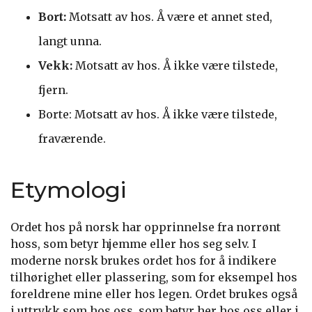
Bort:
Motsatt av hos. Å være et annet sted,
langt unna.
Vekk:
Motsatt av hos. Å ikke være tilstede,
fjern.
Borte: Motsatt av hos. Å ikke være tilstede,
fraværende.
Etymologi
Ordet hos på norsk har opprinnelse fra norrønt
hoss, som betyr hjemme eller hos seg selv. I
moderne norsk brukes ordet hos for å indikere
tilhørighet eller plassering, som for eksempel hos
foreldrene mine eller hos legen. Ordet brukes også
i uttrykk som hos oss, som betyr her hos oss eller i