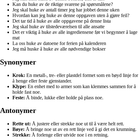
Kan du huke av de riktige svarene på spørsmålene?
Jeg skal huke av antall timer jeg har jobbet denne uken
Hvordan kan jeg huke av denne oppgaven uten å gjøre feil?
Det tar tid å huke av alle oppgavene på denne lista
Jeg skal huke av tilstedeværelsen til alle ansatte
Det er viktig å huke av alle ingrediensene før vi begynner å lage
mat
La oss huke av datoene for ferien på kalenderen
Jeg må huske å huke av alle nødvendige bokser
Synonymer
Krok:
En metall-, tre- eller plastdel formet som en bøyd linje for
å henge eller feste gjenstander.
Klype:
En enhet med to armer som kan klemmes sammen for å
holde fast noe.
Feste:
Å binde, lukke eller holde på plass noe.
Antonymer
Rette ut:
Å justere eller strekke noe ut til å være helt rett.
Bøye:
Å bringe noe ut av en rett linje ved å gi det en krumning.
Strekke:
Å forlenge eller utvide noe i en retning.