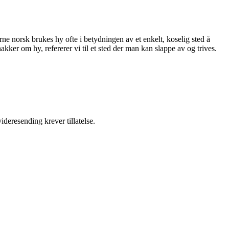
rne norsk brukes hy ofte i betydningen av et enkelt, koselig sted å
kker om hy, refererer vi til et sted der man kan slappe av og trives.
ideresending krever tillatelse.