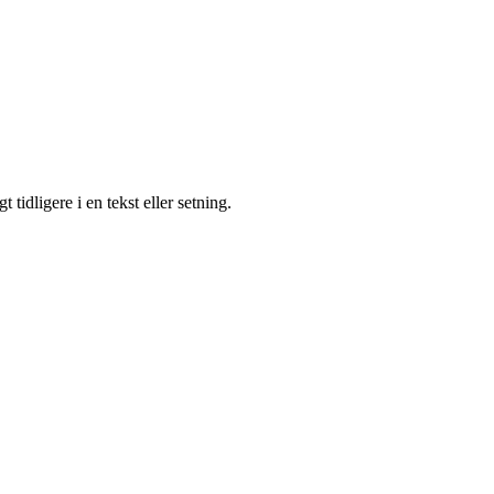
t tidligere i en tekst eller setning.