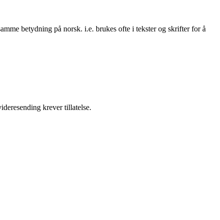
samme betydning på norsk. i.e. brukes ofte i tekster og skrifter for å
ideresending krever tillatelse.