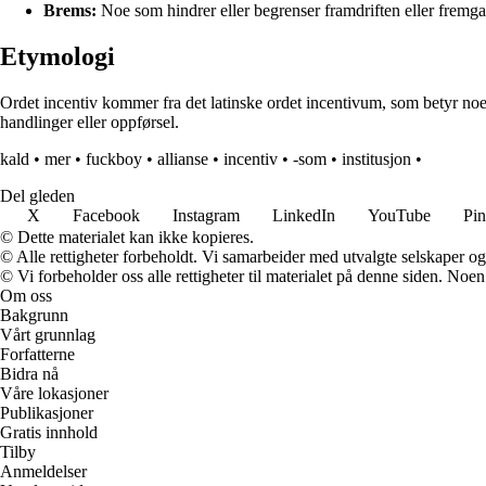
Brems:
Noe som hindrer eller begrenser framdriften eller fremg
Etymologi
Ordet incentiv kommer fra det latinske ordet incentivum, som betyr noe s
handlinger eller oppførsel.
kald
•
mer
•
fuckboy
•
allianse
•
incentiv
•
-som
•
institusjon
•
Del gleden
X
Facebook
Instagram
LinkedIn
YouTube
Pin
© Dette materialet kan ikke kopieres.
© Alle rettigheter forbeholdt. Vi samarbeider med utvalgte selskaper o
© Vi forbeholder oss alle rettigheter til materialet på denne siden. Noe
Om oss
Bakgrunn
Vårt grunnlag
Forfatterne
Bidra nå
Våre lokasjoner
Publikasjoner
Gratis innhold
Tilby
Anmeldelser