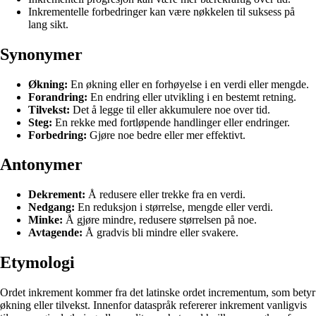
Inkrementelle forbedringer kan være nøkkelen til suksess på
lang sikt.
Synonymer
Økning:
En økning eller en forhøyelse i en verdi eller mengde.
Forandring:
En endring eller utvikling i en bestemt retning.
Tilvekst:
Det å legge til eller akkumulere noe over tid.
Steg:
En rekke med fortløpende handlinger eller endringer.
Forbedring:
Gjøre noe bedre eller mer effektivt.
Antonymer
Dekrement:
Å redusere eller trekke fra en verdi.
Nedgang:
En reduksjon i størrelse, mengde eller verdi.
Minke:
Å gjøre mindre, redusere størrelsen på noe.
Avtagende:
Å gradvis bli mindre eller svakere.
Etymologi
Ordet inkrement kommer fra det latinske ordet incrementum, som betyr
økning eller tilvekst. Innenfor dataspråk refererer inkrement vanligvis