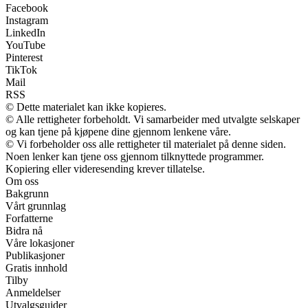
Facebook
Instagram
LinkedIn
YouTube
Pinterest
TikTok
Mail
RSS
© Dette materialet kan ikke kopieres.
© Alle rettigheter forbeholdt. Vi samarbeider med utvalgte selskaper
og kan tjene på kjøpene dine gjennom lenkene våre.
© Vi forbeholder oss alle rettigheter til materialet på denne siden.
Noen lenker kan tjene oss gjennom tilknyttede programmer.
Kopiering eller videresending krever tillatelse.
Om oss
Bakgrunn
Vårt grunnlag
Forfatterne
Bidra nå
Våre lokasjoner
Publikasjoner
Gratis innhold
Tilby
Anmeldelser
Utvalgsguider