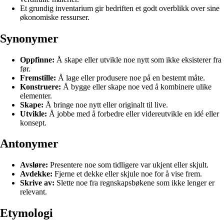
Et grundig inventarium gir bedriften et godt overblikk over sine
økonomiske ressurser.
Synonymer
Oppfinne:
Å skape eller utvikle noe nytt som ikke eksisterer fra
før.
Fremstille:
Å lage eller produsere noe på en bestemt måte.
Konstruere:
Å bygge eller skape noe ved å kombinere ulike
elementer.
Skape:
Å bringe noe nytt eller originalt til live.
Utvikle:
Å jobbe med å forbedre eller videreutvikle en idé eller
konsept.
Antonymer
Avsløre:
Presentere noe som tidligere var ukjent eller skjult.
Avdekke:
Fjerne et dekke eller skjule noe for å vise frem.
Skrive av:
Slette noe fra regnskapsbøkene som ikke lenger er
relevant.
Etymologi