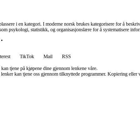
lassere i en kategori. I moderne norsk brukes kategorisere for å beskriv
som psykologi, statistikk, og organisasjonslære for å systematisere infor
•
terest
TikTok
Mail
RSS
g kan tjene på kjøpene dine gjennom lenkene våre.
n lenker kan tjene oss gjennom tilknyttede programmer. Kopiering eller v