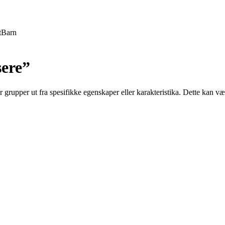
t
Barn
sere”
er grupper ut fra spesifikke egenskaper eller karakteristika. Dette kan væ