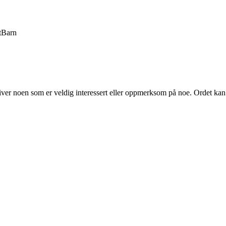
t
Barn
kriver noen som er veldig interessert eller oppmerksom på noe. Ordet kan 