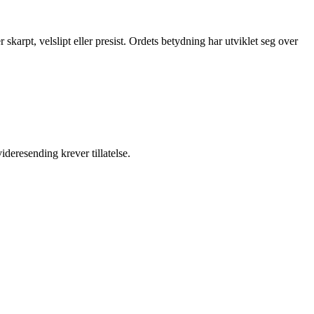
karpt, velslipt eller presist. Ordets betydning har utviklet seg over
ideresending krever tillatelse.