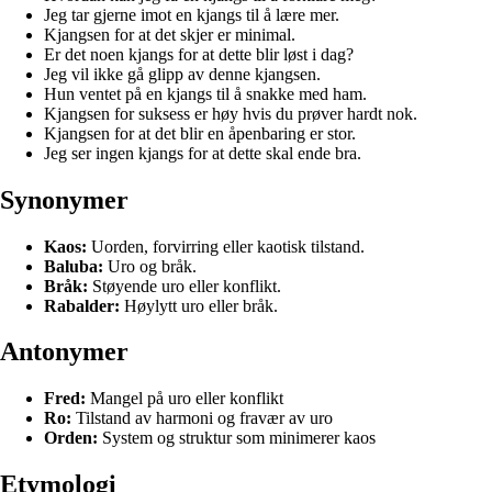
Jeg tar gjerne imot en kjangs til å lære mer.
Kjangsen for at det skjer er minimal.
Er det noen kjangs for at dette blir løst i dag?
Jeg vil ikke gå glipp av denne kjangsen.
Hun ventet på en kjangs til å snakke med ham.
Kjangsen for suksess er høy hvis du prøver hardt nok.
Kjangsen for at det blir en åpenbaring er stor.
Jeg ser ingen kjangs for at dette skal ende bra.
Synonymer
Kaos:
Uorden, forvirring eller kaotisk tilstand.
Baluba:
Uro og bråk.
Bråk:
Støyende uro eller konflikt.
Rabalder:
Høylytt uro eller bråk.
Antonymer
Fred:
Mangel på uro eller konflikt
Ro:
Tilstand av harmoni og fravær av uro
Orden:
System og struktur som minimerer kaos
Etymologi