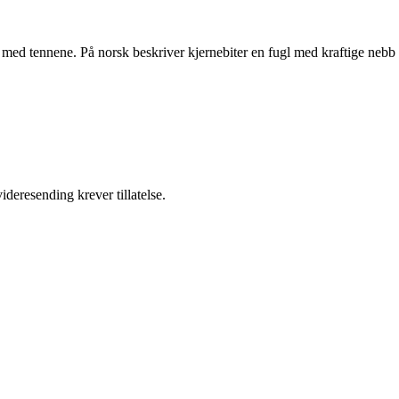
se med tennene. På norsk beskriver kjernebiter en fugl med kraftige nebb
ideresending krever tillatelse.