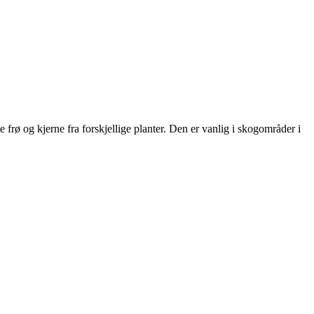
se frø og kjerne fra forskjellige planter. Den er vanlig i skogområder i