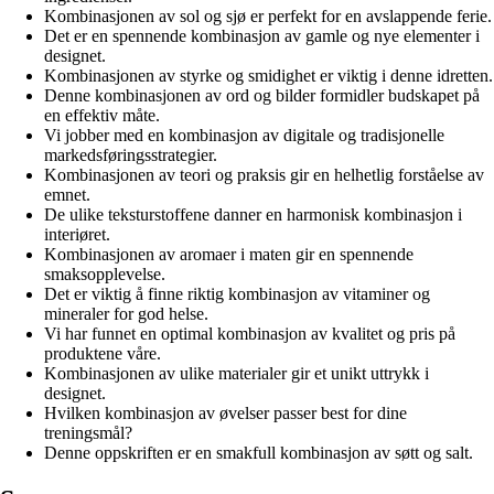
Kombinasjonen av sol og sjø er perfekt for en avslappende ferie.
Det er en spennende kombinasjon av gamle og nye elementer i
designet.
Kombinasjonen av styrke og smidighet er viktig i denne idretten.
Denne kombinasjonen av ord og bilder formidler budskapet på
en effektiv måte.
Vi jobber med en kombinasjon av digitale og tradisjonelle
markedsføringsstrategier.
Kombinasjonen av teori og praksis gir en helhetlig forståelse av
emnet.
De ulike teksturstoffene danner en harmonisk kombinasjon i
interiøret.
Kombinasjonen av aromaer i maten gir en spennende
smaksopplevelse.
Det er viktig å finne riktig kombinasjon av vitaminer og
mineraler for god helse.
Vi har funnet en optimal kombinasjon av kvalitet og pris på
produktene våre.
Kombinasjonen av ulike materialer gir et unikt uttrykk i
designet.
Hvilken kombinasjon av øvelser passer best for dine
treningsmål?
Denne oppskriften er en smakfull kombinasjon av søtt og salt.