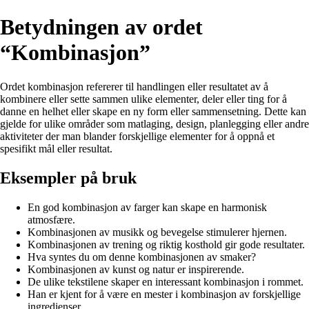
Betydningen av ordet
“Kombinasjon”
Ordet kombinasjon refererer til handlingen eller resultatet av å
kombinere eller sette sammen ulike elementer, deler eller ting for å
danne en helhet eller skape en ny form eller sammensetning. Dette kan
gjelde for ulike områder som matlaging, design, planlegging eller andre
aktiviteter der man blander forskjellige elementer for å oppnå et
spesifikt mål eller resultat.
Eksempler på bruk
En god kombinasjon av farger kan skape en harmonisk
atmosfære.
Kombinasjonen av musikk og bevegelse stimulerer hjernen.
Kombinasjonen av trening og riktig kosthold gir gode resultater.
Hva syntes du om denne kombinasjonen av smaker?
Kombinasjonen av kunst og natur er inspirerende.
De ulike tekstilene skaper en interessant kombinasjon i rommet.
Han er kjent for å være en mester i kombinasjon av forskjellige
ingredienser.