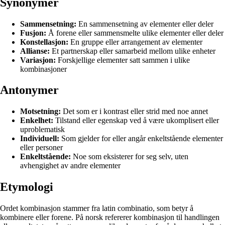
Synonymer
Sammensetning:
En sammensetning av elementer eller deler
Fusjon:
Å forene eller sammensmelte ulike elementer eller deler
Konstellasjon:
En gruppe eller arrangement av elementer
Allianse:
Et partnerskap eller samarbeid mellom ulike enheter
Variasjon:
Forskjellige elementer satt sammen i ulike
kombinasjoner
Antonymer
Motsetning:
Det som er i kontrast eller strid med noe annet
Enkelhet:
Tilstand eller egenskap ved å være ukomplisert eller
uproblematisk
Individuell:
Som gjelder for eller angår enkeltstående elementer
eller personer
Enkeltstående:
Noe som eksisterer for seg selv, uten
avhengighet av andre elementer
Etymologi
Ordet kombinasjon stammer fra latin combinatio, som betyr å
kombinere eller forene. På norsk refererer kombinasjon til handlingen