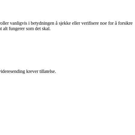
ler vanligvis i betydningen å sjekke eller verifisere noe for å forsikre
t alt fungerer som det skal.
ideresending krever tillatelse.