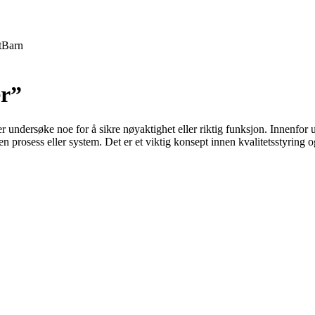
t
Barn
er”
r undersøke noe for å sikre nøyaktighet eller riktig funksjon. Innenfor u
n prosess eller system. Det er et viktig konsept innen kvalitetsstyring o