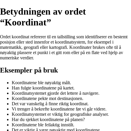
Betydningen av ordet
“Koordinat”
Ordet koordinat refererer til en tallstilling som identifiserer en bestemt
posisjon eller sted innenfor et koordinatsystem, for eksempel i
matematikk, geografi eller kartografi. Koordinater brukes ofte til å
nøyaktig plassere et punkt i et gitt rom eller på en flate ved hjelp av
numeriske verdier.
Eksempler på bruk
Koordinatene ble nøyaktig målt.
Han fulgte koordinatene på kartet.
Koordinatsystemet gjorde det lettere å navigere.
Koordinatene pekte mot destinasjonen.
Det var vanskelig å finne riktig koordinat.
Vi trenger å bekrefte koordinatene før vi går videre.
Koordinatsystemet er viktig for geografiske analyser.
Har du sjekket koordinatene på planen?
Koordinatene ble feilaktig innstilt.
Det er viktig å være nøyaktig med koordinatene.