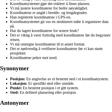
Koordinatsystemet gjør det enklere å finne plassen.
Vi må justere koordinatene for bedre nøyaktighet.
Koordinatene er angitt i bredde- og lengdegrader.
Han registrerte koordinatene i GPS-en.
Koordinatsystemet gir oss en strukturert måte å organisere data
på.
Har du lagret koordinatene for senere bruk?
Det er viktig å være fortrolig med koordinatene før du begynner
reisen.
Vi må omregne koordinatene til et annet format.
Det er nødvendig å verifisere koordinatene før vi kan starte
prosjektet.
Koordinatene peker mot nord.
Synonymer
Posisjon:
En angivelse av et bestemt sted i et koordinatsystem.
Lokasjon:
Et spesifikt sted eller område.
Punkt:
En bestemt posisjon i et gitt system.
Sted:
En definert plassering eller posisjon.
Antonymer