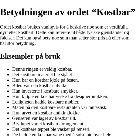
Betydningen av ordet “Kostbar”
Ordet kostbar brukes vanligvis for å beskrive noe som er verdifullt,
dyrt eller kostbart. Dette kan referere til både fysiske gjenstander og
følelser. Det kan også bety noe som man setter stor pris på eller som
har stor betydning.
Eksempler på bruk
Denne ringen er veldig kostbar.
Det kostbare maleriet ble stjålet.
Hun bar en kostbar kjole på festen.
Bilen var i en kostbar ulykke.
Han investerte i kostbare smykker.
Hun kjøpte en kostbar veske fra designerbutikken.
Leiligheten hadde kostbare møbler.
Maten på den kostbare restauranten var fantastisk.
Hun arvet en kostbar antikk klokke.
Genseren var laget av kostbar ull.
Bryllupet var et kostbart arrangement.
Det kostbare teppet ble vasket på renseri.
De hadde en kostbar vane med å spise ute hver helg.