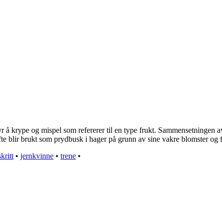
 krype og mispel som refererer til en type frukt. Sammensetningen av 
te blir brukt som prydbusk i hager på grunn av sine vakre blomster og f
skritt
•
jernkvinne
•
trene
•