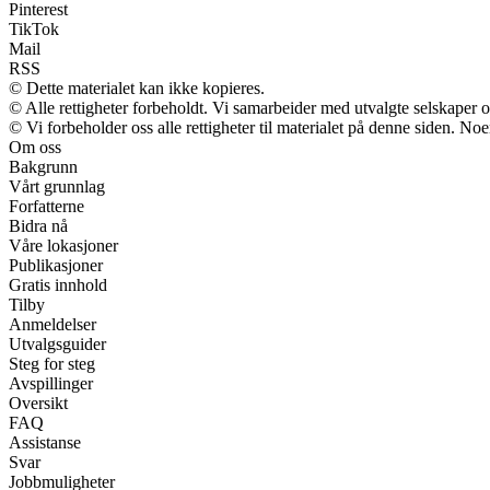
Pinterest
TikTok
Mail
RSS
© Dette materialet kan ikke kopieres.
© Alle rettigheter forbeholdt. Vi samarbeider med utvalgte selskaper
© Vi forbeholder oss alle rettigheter til materialet på denne siden. No
Om oss
Bakgrunn
Vårt grunnlag
Forfatterne
Bidra nå
Våre lokasjoner
Publikasjoner
Gratis innhold
Tilby
Anmeldelser
Utvalgsguider
Steg for steg
Avspillinger
Oversikt
FAQ
Assistanse
Svar
Jobbmuligheter