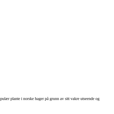
opulær plante i norske hager på grunn av sitt vakre utseende og