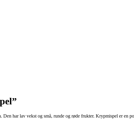
pel”
en. Den har lav vekst og små, runde og røde frukter. Krypmispel er en p