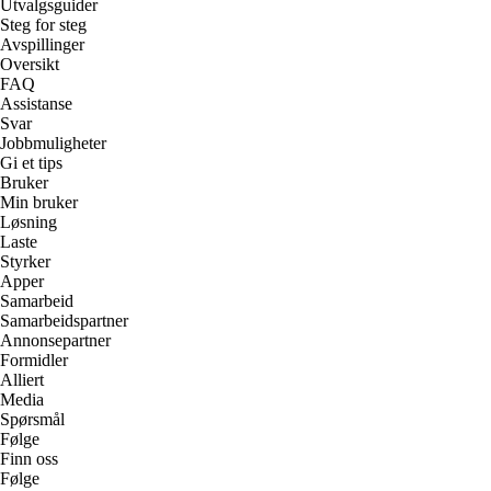
Utvalgsguider
Steg for steg
Avspillinger
Oversikt
FAQ
Assistanse
Svar
Jobbmuligheter
Gi et tips
Bruker
Min bruker
Løsning
Laste
Styrker
Apper
Samarbeid
Samarbeidspartner
Annonsepartner
Formidler
Alliert
Media
Spørsmål
Følge
Finn oss
Følge