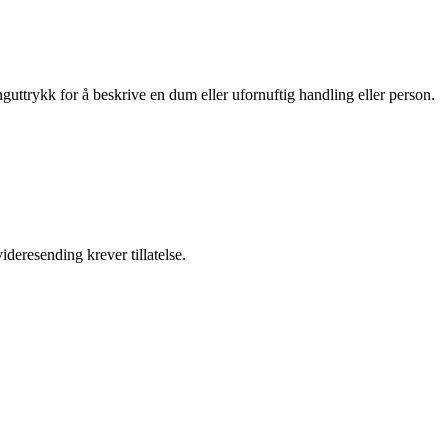
uttrykk for å beskrive en dum eller ufornuftig handling eller person.
ideresending krever tillatelse.