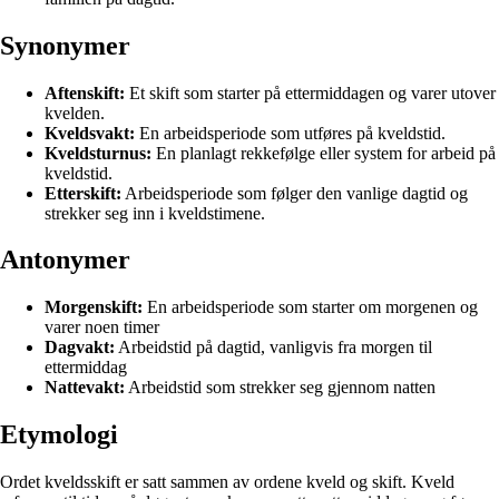
Synonymer
Aftenskift:
Et skift som starter på ettermiddagen og varer utover
kvelden.
Kveldsvakt:
En arbeidsperiode som utføres på kveldstid.
Kveldsturnus:
En planlagt rekkefølge eller system for arbeid på
kveldstid.
Etterskift:
Arbeidsperiode som følger den vanlige dagtid og
strekker seg inn i kveldstimene.
Antonymer
Morgenskift:
En arbeidsperiode som starter om morgenen og
varer noen timer
Dagvakt:
Arbeidstid på dagtid, vanligvis fra morgen til
ettermiddag
Nattevakt:
Arbeidstid som strekker seg gjennom natten
Etymologi
Ordet kveldsskift er satt sammen av ordene kveld og skift. Kveld