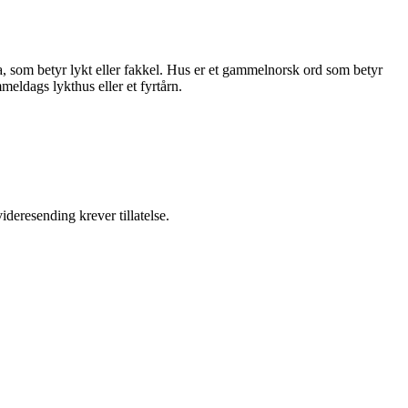
a, som betyr lykt eller fakkel. Hus er et gammelnorsk ord som betyr
meldags lykthus eller et fyrtårn.
ideresending krever tillatelse.