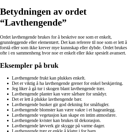
Betydningen av ordet
“Lavthengende”
Ordet lavthengende brukes for å beskrive noe som er enkelt,
grunnleggende eller elementært. Det kan referere til noe som er lett å
forstå eller som ikke krever mye kunnskap eller dybde. Ordet brukes
ofte i en sammenheng hvor noe er enkelt eller ikke spesielt avansert.
Eksempler på bruk
Lavthengende frukt kan plukkes enkelt.
Det er viktig å ha lavthengende grener for enkel beskjæring.
Jeg liker å gå tur i skogen blant lavthengende trær.
Lavthengende planter kan være sårbare for smådyr.
Det er lett å plukke lavthengende bær.
Lavthengende busker gir god dekning for småfugler.
Lavthengende blomster kan være vakre i et hageanlegg.
Lavthengende vegetasjon kan skape en intim atmosfære.
Lavthengende kvister kan brukes til dekorasjon.
Lavthengende løvverk gir skygge på varme dager.
Lavthengende trær er enkle å klatre i for barn.